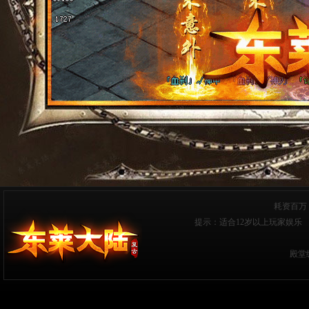
耗资百万
提示：适合12岁以上玩家娱乐 
殿堂