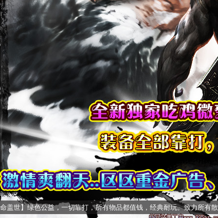
命盖世】绿色公益，一切靠打，所有物品都值钱，经典耐玩。致力所有散