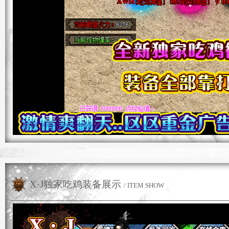
X·J独家吃鸡装备展示
/ ITEM SHOW