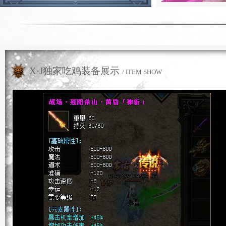
X·J独家吃鸡装备展示
/ ITEM SHOW