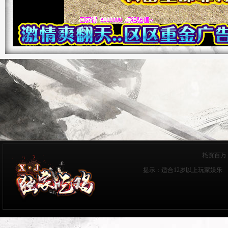
耗资百万
提示：适合12岁以上玩家娱乐 