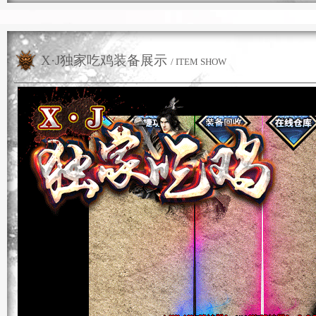
X·J独家吃鸡装备展示
/ ITEM SHOW