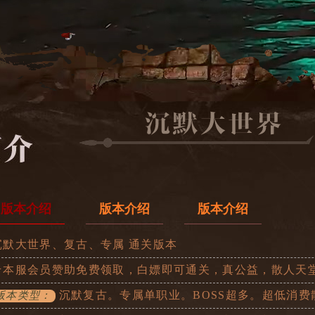
版本介绍
版本介绍
版本介绍
沉默大世界、复古、专属 通关版本
★本服会员赞助免费领取，白嫖即可通关，真公益，散人天
沉默复古。专属单职业。BOSS超多。超低消费
版本类型：