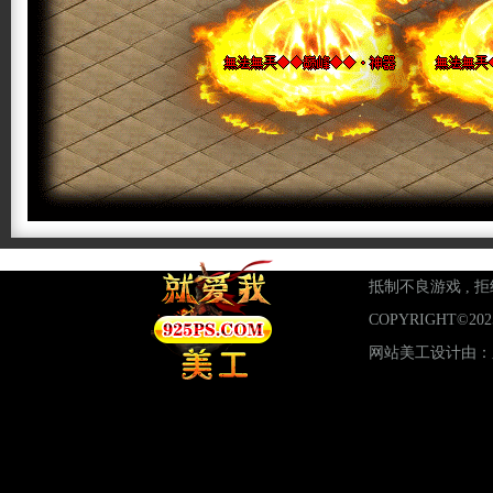
抵制不良游戏 , 拒
COPYRIGHT©2
网站美工设计由：东