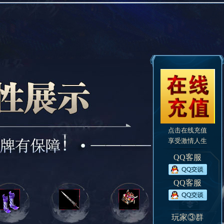
点击在线充值
享受激情人生
QQ客服
QQ客服
玩家③群