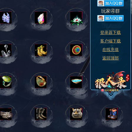
玩家④群
登录器下载
客户端下载
在线充值
返回顶部