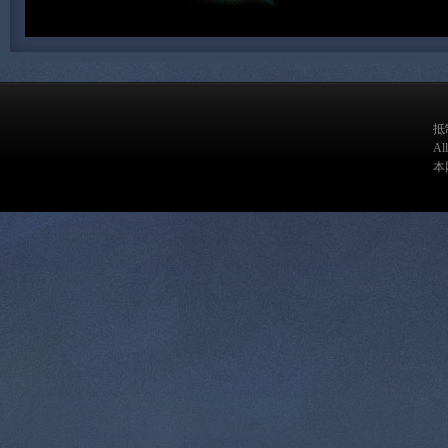
抵
A
本