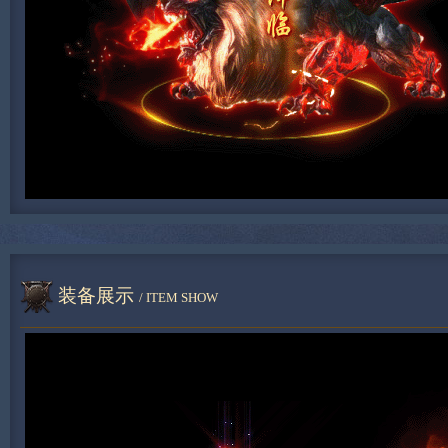
装备展示
/ ITEM SHOW