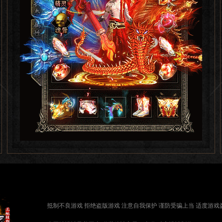
抵制不良游戏 拒绝盗版游戏 注意自我保护 谨防受骗上当 适度游戏