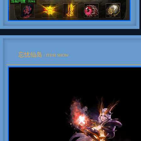
忘忧仙岛
/ ITEM SHOW