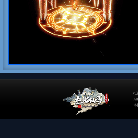
抵
A
本