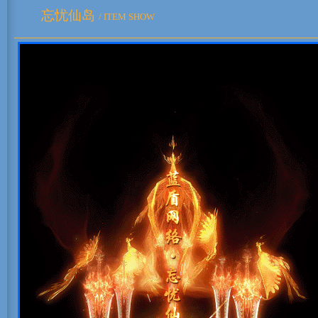
忘忧仙岛
/ ITEM SHOW