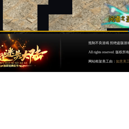
抵制不良游戏 拒绝盗版游
All rights rese
网站框架美工由：
如意美