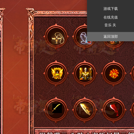
游戏下载
在线充值
音乐 关
返回顶部