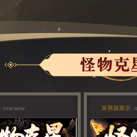
示
坏男孩展示
/ ITEM SHOW
/ 