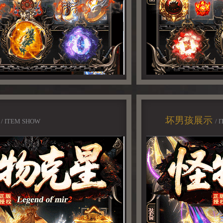
示
坏男孩展示
/ ITEM SHOW
/ 