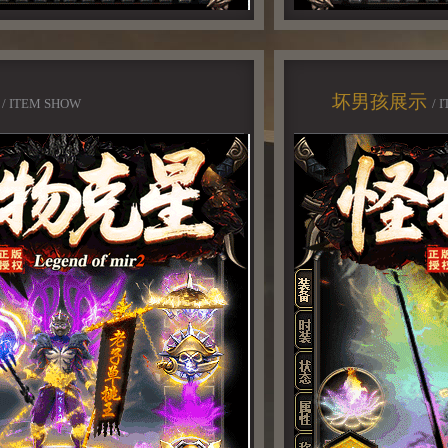
示
坏男孩展示
/ ITEM SHOW
/ 