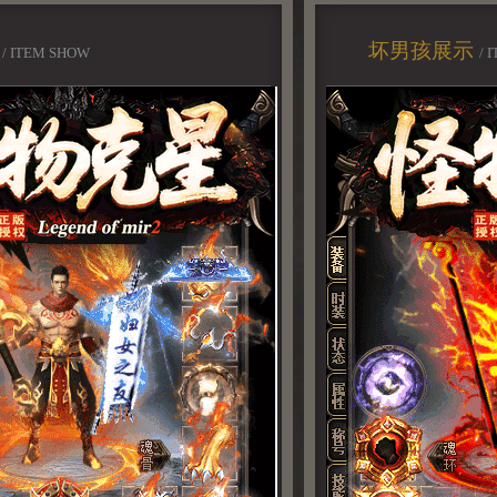
示
坏男孩展示
/ ITEM SHOW
/ 