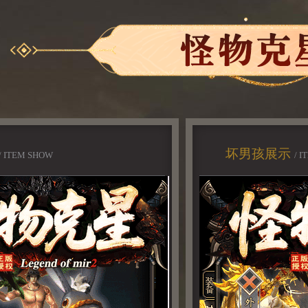
坏男孩展示
/ ITEM SHOW
/ 