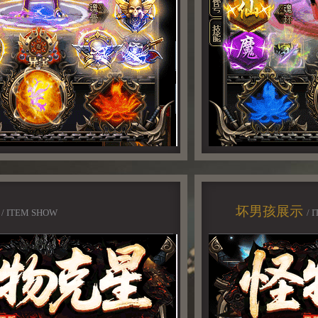
示
坏男孩展示
/ ITEM SHOW
/ 