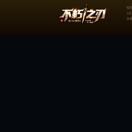
抵
Al
本