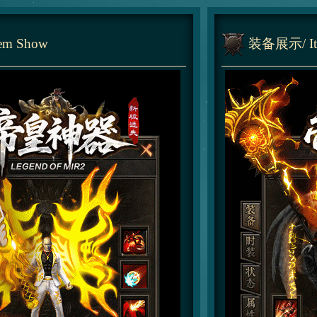
tem Show
装备展示
/ 