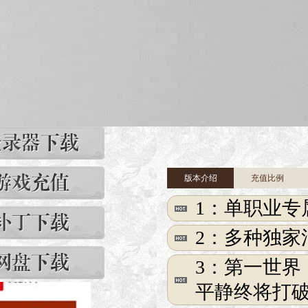
版本介绍
充值比例
1：单职业
2：多种独家
3：第一世
平静终将打