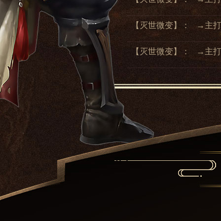
【灭世微变】：
→主打
【灭世微变】：
→主打