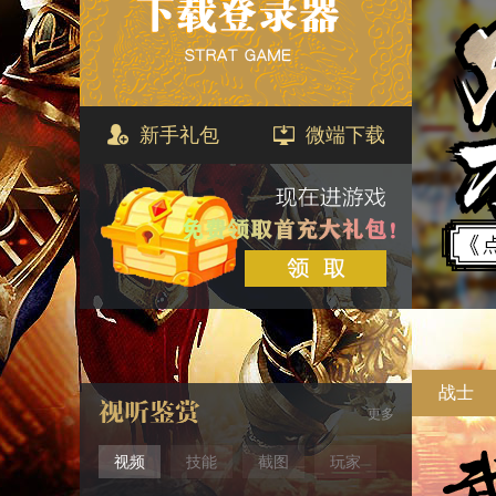
新手礼包
微端下载
战士
更多
视频
技能
截图
玩家