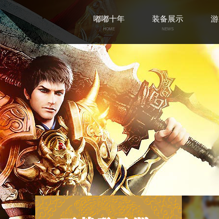
嘟嘟十年
装备展示
游
HOME
NEWS