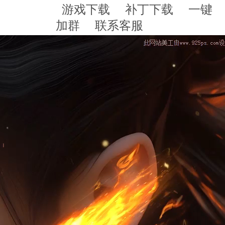
游戏下载
补丁下载
一键
加群
联系客服