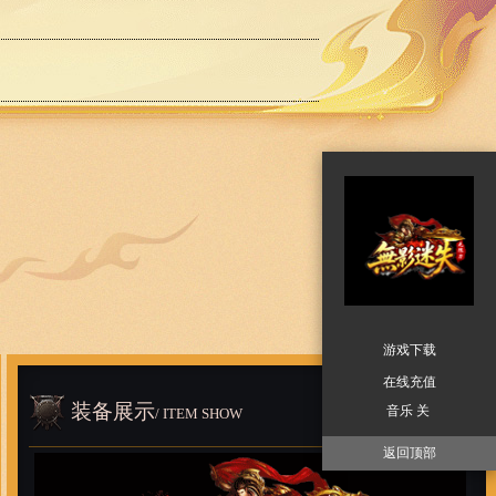
游戏下载
在线充值
装备展示
音乐 关
/ ITEM SHOW
返回顶部