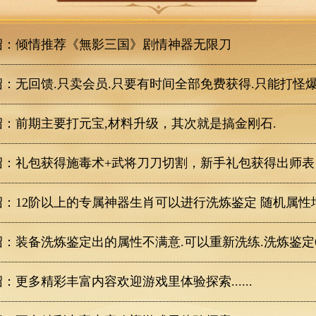
绍：倾情推荐《無影三国》剧情神器无限刀
：无回馈.只卖会员.只要有时间全部免费获得.只能打怪爆
：前期主要打元宝,材料升级，其次就是搞金刚石.
绍：礼包获得施毒术+武将刀刀切割，新手礼包获得出师表
：12阶以上的专属神器生肖可以进行洗炼鉴定 随机属性
：装备洗炼鉴定出的属性不满意.可以重新洗练.洗炼鉴定6
：更多精彩丰富内容欢迎游戏里体验探索......