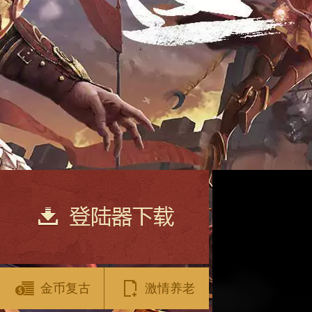
金币复古
激情养老