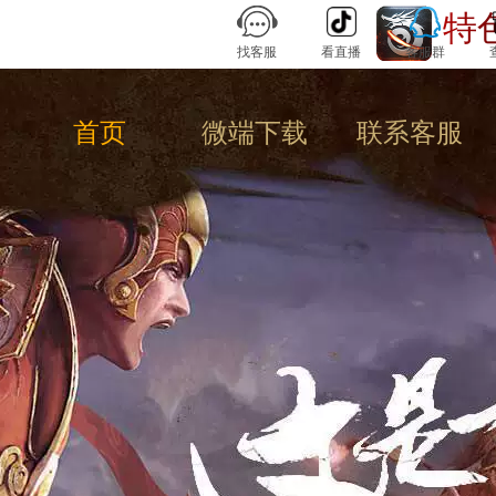
特
找客服
看直播
客服群
首页
微端下载
联系客服