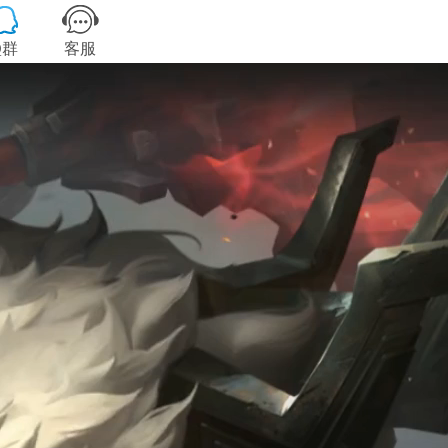
Q群
客服