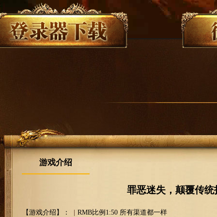
游戏介绍
罪恶迷失，颠覆传统
【游戏介绍】：
|
RMB比例1:50 所有渠道都一样