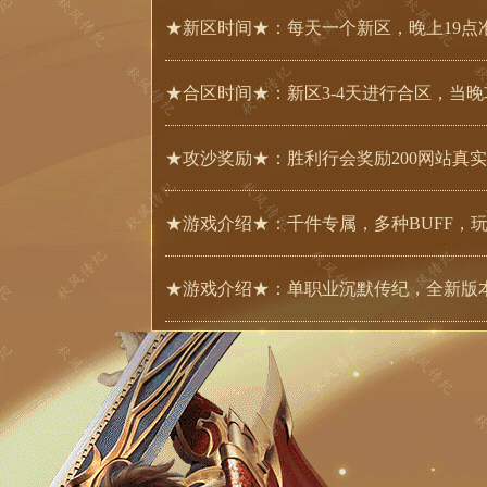
★新区时间★：每天一个新区，晚上19点
★合区时间★：新区3-4天进行合区，当
★攻沙奖励★：胜利行会奖励200网站真
★游戏介绍★：千件专属，多种BUFF，
★游戏介绍★：单职业沉默传纪，全新版