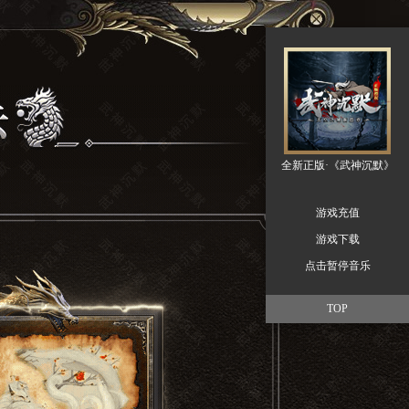
全新正版·《武神沉默》
游戏充值
游戏下载
点击暂停音乐
TOP