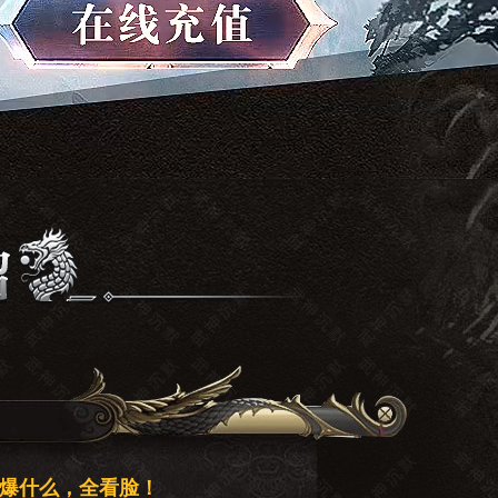
里爆什么，全看脸！