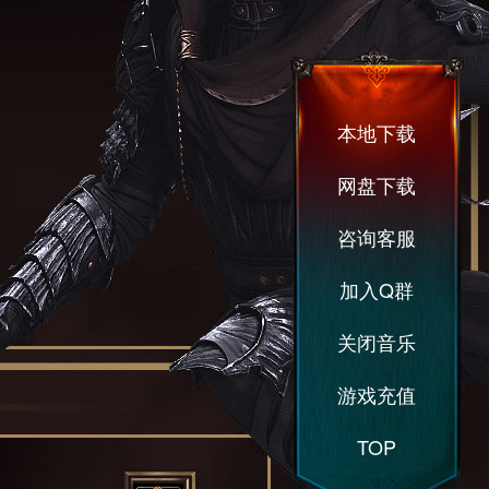
本地下载
网盘下载
咨询客服
加入Q群
关闭音乐
游戏充值
TOP